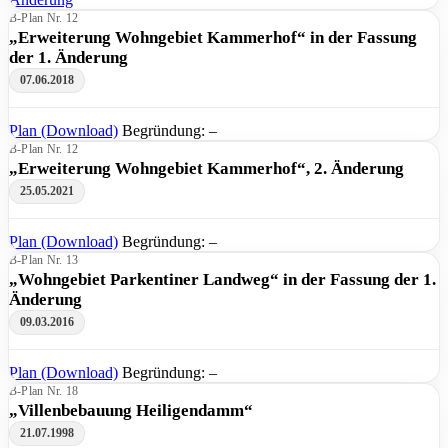
B-Plan Nr. 12
„Erweiterung Wohngebiet Kammerhof“ in der Fassung
der 1. Änderung
07.06.2018
Plan (Download)
Begründung: –
B-Plan Nr. 12
„Erweiterung Wohngebiet Kammerhof“, 2. Änderung
25.05.2021
Plan (Download)
Begründung: –
B-Plan Nr. 13
„Wohngebiet Parkentiner Landweg“ in der Fassung der 1.
Änderung
09.03.2016
Plan (Download)
Begründung: –
B-Plan Nr. 18
„Villenbebauung Heiligendamm“
21.07.1998