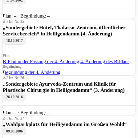
17.04.2002
Plan: – · Begründung: –
B-Plan Nr. 25
„Sondergebiete Hotel, Thalasso-Zentrum, öffentlicher
Servicebereich“ in Heiligendamm (4. Änderung)
18.10.2017
Plan
B-Plan in der Fassung der 4. Änderung
4. Änderung des B-Plans
Begründung
Begründung der 4. Änderung
B-Plan Nr. 26
„Sondergebiete Ayurveda-Zentrum und Klinik für
Plastische Chirurgie in Heiligendamm“ (3. Änderung)
26.10.2016
Plan: – · Begründung: –
B-Plan Nr. 27
„Waldparkplatz für Heiligendamm im Großen Wohld“
09.03.2006