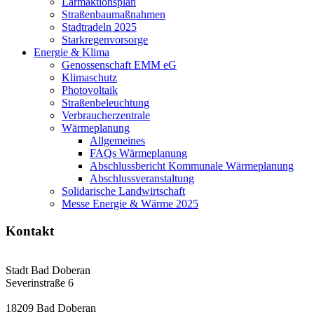
Lärmaktionsplan
Straßenbaumaßnahmen
Stadtradeln 2025
Starkregenvorsorge
Energie & Klima
Genossenschaft EMM eG
Klimaschutz
Photovoltaik
Straßenbeleuchtung
Verbraucherzentrale
Wärmeplanung
Allgemeines
FAQs Wärmeplanung
Abschlussbericht Kommunale Wärmeplanung
Abschlussveranstaltung
Solidarische Landwirtschaft
Messe Energie & Wärme 2025
Kontakt
Stadt Bad Doberan
Severinstraße 6
18209 Bad Doberan