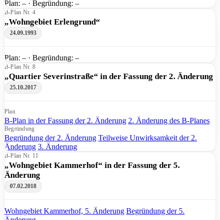
Plan: – · Begründung: –
B-Plan Nr. 4
„Wohngebiet Erlengrund“
24.09.1993
Plan: – · Begründung: –
B-Plan Nr. 8
„Quartier Severinstraße“ in der Fassung der 2. Änderung
25.10.2017
Plan
B-Plan in der Fassung der 2. Änderung
2. Änderung des B-Planes
Begründung
Begründung der 2. Änderung
Teilweise Unwirksamkeit der 2.
Änderung
3. Änderung
B-Plan Nr. 11
„Wohngebiet Kammerhof“ in der Fassung der 5.
Änderung
07.02.2018
Wohngebiet Kammerhof, 5. Änderung
Begründung der 5.
Änderung