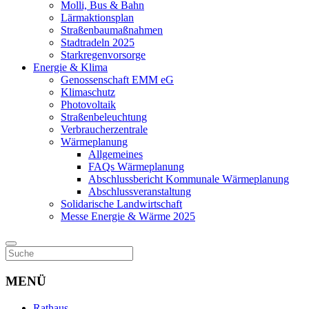
Molli, Bus & Bahn
Lärmaktionsplan
Straßenbaumaßnahmen
Stadtradeln 2025
Starkregenvorsorge
Energie & Klima
Genossenschaft EMM eG
Klimaschutz
Photovoltaik
Straßenbeleuchtung
Verbraucherzentrale
Wärmeplanung
Allgemeines
FAQs Wärmeplanung
Abschlussbericht Kommunale Wärmeplanung
Abschlussveranstaltung
Solidarische Landwirtschaft
Messe Energie & Wärme 2025
MENÜ
Rathaus