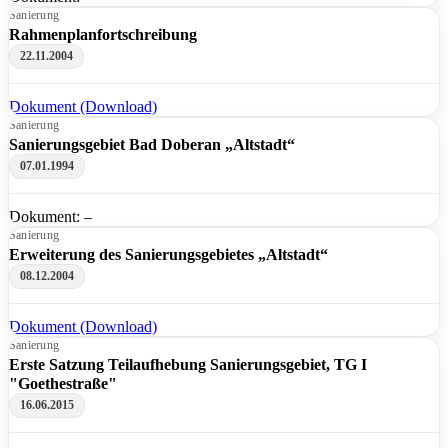
Sanierung
Rahmenplanfortschreibung
22.11.2004
Dokument (Download)
Sanierung
Sanierungsgebiet Bad Doberan „Altstadt“
07.01.1994
Dokument: –
Sanierung
Erweiterung des Sanierungsgebietes „Altstadt“
08.12.2004
Dokument (Download)
Sanierung
Erste Satzung Teilaufhebung Sanierungsgebiet, TG I
"Goethestraße"
16.06.2015