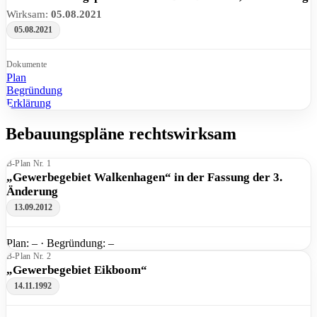
Wirksam:
05.08.2021
05.08.2021
Dokumente
Plan
Begründung
Erklärung
Bebauungspläne rechtswirksam
B-Plan Nr. 1
„Gewerbegebiet Walkenhagen“ in der Fassung der 3.
Änderung
13.09.2012
Plan: – · Begründung: –
B-Plan Nr. 2
„Gewerbegebiet Eikboom“
14.11.1992