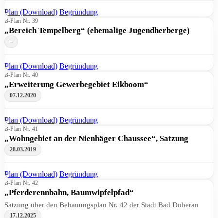
Plan (Download)
Begründung
B-Plan Nr. 39
„Bereich Tempelberg“ (ehemalige Jugendherberge)
–
Plan (Download)
Begründung
B-Plan Nr. 40
„Erweiterung Gewerbegebiet Eikboom“
07.12.2020
Plan (Download)
Begründung
B-Plan Nr. 41
„Wohngebiet an der Nienhäger Chaussee“, Satzung
28.03.2019
Plan (Download)
Begründung
B-Plan Nr. 42
„Pferderennbahn, Baumwipfelpfad“
Satzung über den Bebauungsplan Nr. 42 der Stadt Bad Doberan
17.12.2025