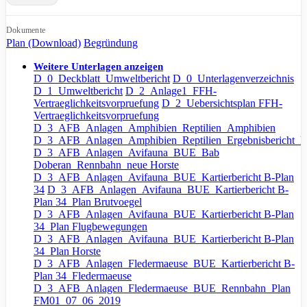
Dokumente
Plan (Download)
Begründung
Weitere Unterlagen anzeigen
D_0_Deckblatt_Umweltbericht
D_0_Unterlagenverzeichnis
D_1_Umweltbericht
D_2_Anlage1_FFH-
Vertraeglichkeitsvorpruefung
D_2_Uebersichtsplan FFH-
Vertraeglichkeitsvorpruefung
D_3_AFB_Anlagen_Amphibien_Reptilien_Amphibien
D_3_AFB_Anlagen_Amphibien_Reptilien_Ergebnisbericht_Re
D_3_AFB_Anlagen_Avifauna_BUE_Bab
Doberan_Rennbahn_neue Horste
D_3_AFB_Anlagen_Avifauna_BUE_Kartierbericht B-Plan
34
D_3_AFB_Anlagen_Avifauna_BUE_Kartierbericht B-
Plan 34_Plan Brutvoegel
D_3_AFB_Anlagen_Avifauna_BUE_Kartierbericht B-Plan
34_Plan Flugbewegungen
D_3_AFB_Anlagen_Avifauna_BUE_Kartierbericht B-Plan
34_Plan Horste
D_3_AFB_Anlagen_Fledermaeuse_BUE_Kartierbericht B-
Plan 34_Fledermaeuse
D_3_AFB_Anlagen_Fledermaeuse_BUE_Rennbahn_Plan
FM01_07_06_2019