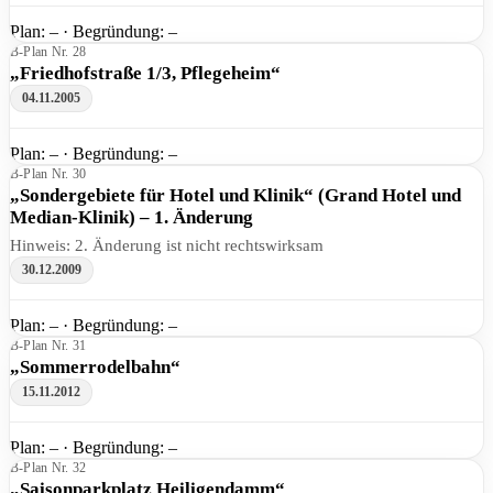
Plan: – · Begründung: –
B-Plan Nr. 28
„Friedhofstraße 1/3, Pflegeheim“
04.11.2005
Plan: – · Begründung: –
B-Plan Nr. 30
„Sondergebiete für Hotel und Klinik“ (Grand Hotel und
Median-Klinik) – 1. Änderung
Hinweis: 2. Änderung ist nicht rechtswirksam
30.12.2009
Plan: – · Begründung: –
B-Plan Nr. 31
„Sommerrodelbahn“
15.11.2012
Plan: – · Begründung: –
B-Plan Nr. 32
„Saisonparkplatz Heiligendamm“