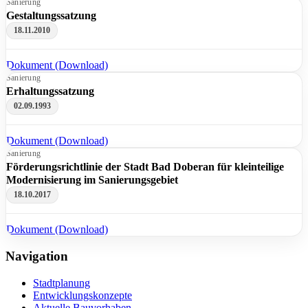
Sanierung
Gestaltungssatzung
18.11.2010
Dokument (Download)
Sanierung
Erhaltungssatzung
02.09.1993
Dokument (Download)
Sanierung
Förderungsrichtlinie der Stadt Bad Doberan für kleinteilige
Modernisierung im Sanierungsgebiet
18.10.2017
Dokument (Download)
Navigation
Stadtplanung
Entwicklungskonzepte
Aktuelle Bauvorhaben