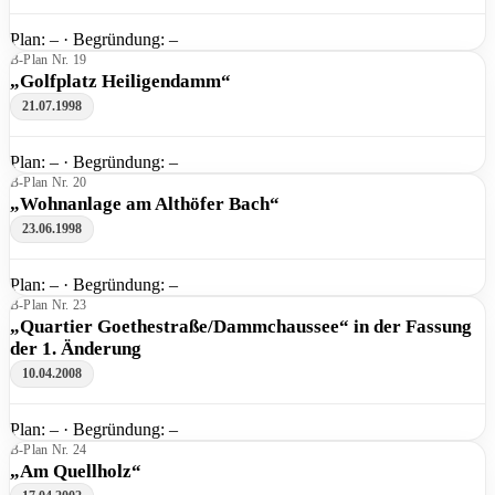
Plan: – · Begründung: –
B-Plan Nr. 19
„Golfplatz Heiligendamm“
21.07.1998
Plan: – · Begründung: –
B-Plan Nr. 20
„Wohnanlage am Althöfer Bach“
23.06.1998
Plan: – · Begründung: –
B-Plan Nr. 23
„Quartier Goethestraße/Dammchaussee“ in der Fassung
der 1. Änderung
10.04.2008
Plan: – · Begründung: –
B-Plan Nr. 24
„Am Quellholz“