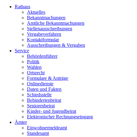
Rathaus
Aktuelles
Bekanntmachungen
Amtliche Bekanntmachungen
Stellenausschreibungen
Vergabeverfahren
Kontaktformular
Ausschreibungen & Vergaben
Service
Behördenführer
Politik
Wahlen
Ortsrecht
Formulare & Anträge
Onlinedienste
Daten und Fakten
Schiedsstelle
Behindertenbeirat
Seniorenbeirat
Kinder- und Jugendbeirat
Elektronischer Rechnungseingang
Ämter
Einwohnermeldeamt
Standesamt