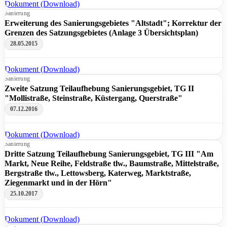
Dokument (Download)
Sanierung
Erweiterung des Sanierungsgebietes "Altstadt"; Korrektur der
Grenzen des Satzungsgebietes (Anlage 3 Übersichtsplan)
28.05.2015
Dokument (Download)
Sanierung
Zweite Satzung Teilaufhebung Sanierungsgebiet, TG II
"Mollistraße, Steinstraße, Küstergang, Querstraße"
07.12.2016
Dokument (Download)
Sanierung
Dritte Satzung Teilaufhebung Sanierungsgebiet, TG III "Am
Markt, Neue Reihe, Feldstraße tlw., Baumstraße, Mittelstraße,
Bergstraße tlw., Lettowsberg, Katerweg, Marktstraße,
Ziegenmarkt und in der Hörn"
25.10.2017
Dokument (Download)