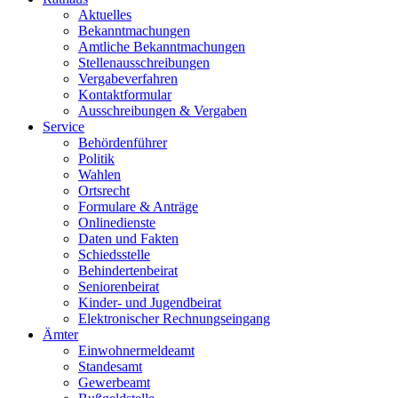
Aktuelles
Bekanntmachungen
Amtliche Bekanntmachungen
Stellenausschreibungen
Vergabeverfahren
Kontaktformular
Ausschreibungen & Vergaben
Service
Behördenführer
Politik
Wahlen
Ortsrecht
Formulare & Anträge
Onlinedienste
Daten und Fakten
Schiedsstelle
Behindertenbeirat
Seniorenbeirat
Kinder- und Jugendbeirat
Elektronischer Rechnungseingang
Ämter
Einwohnermeldeamt
Standesamt
Gewerbeamt