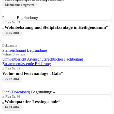
Maßnahme umgesetzt
Plan: – · Begründung: –
B-Plan Nr. 33
„Wohnbebauung und Stellplatzanlage in Heiligendamm“
30.05.2018
Dokumente
Planzeichnung
Begründung
Weitere Unterlagen
Umweltbericht
Artenschutzrechtlicher Fachbeitrag
Zusammenfassende Erklärung
B-Plan Nr. 35
Wohn- und Ferienanlage „Gala“
27.07.2014
Plan (Download)
Begründung: –
B-Plan Nr. 36
„Wohnquartier Lessingschule“
09.03.2016