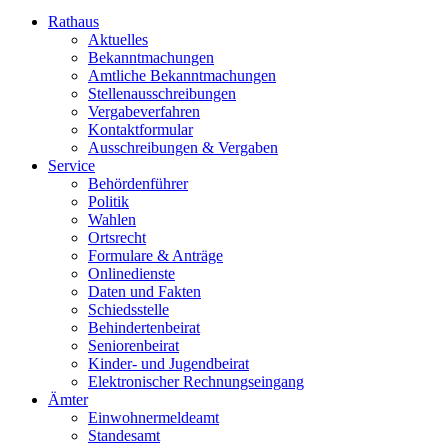
Rathaus
Aktuelles
Bekanntmachungen
Amtliche Bekanntmachungen
Stellenausschreibungen
Vergabeverfahren
Kontaktformular
Ausschreibungen & Vergaben
Service
Behördenführer
Politik
Wahlen
Ortsrecht
Formulare & Anträge
Onlinedienste
Daten und Fakten
Schiedsstelle
Behindertenbeirat
Seniorenbeirat
Kinder- und Jugendbeirat
Elektronischer Rechnungseingang
Ämter
Einwohnermeldeamt
Standesamt