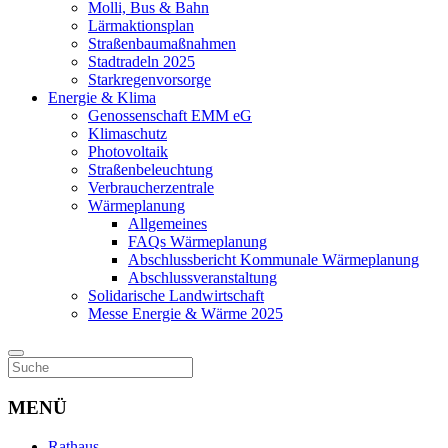
Molli, Bus & Bahn
Lärmaktionsplan
Straßenbaumaßnahmen
Stadtradeln 2025
Starkregenvorsorge
Energie & Klima
Genossenschaft EMM eG
Klimaschutz
Photovoltaik
Straßenbeleuchtung
Verbraucherzentrale
Wärmeplanung
Allgemeines
FAQs Wärmeplanung
Abschlussbericht Kommunale Wärmeplanung
Abschlussveranstaltung
Solidarische Landwirtschaft
Messe Energie & Wärme 2025
MENÜ
Rathaus