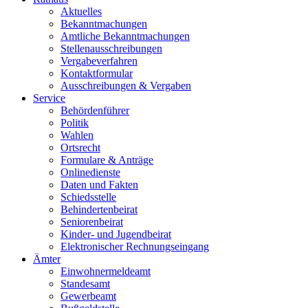
Aktuelles
Bekanntmachungen
Amtliche Bekanntmachungen
Stellenausschreibungen
Vergabeverfahren
Kontaktformular
Ausschreibungen & Vergaben
Service
Behördenführer
Politik
Wahlen
Ortsrecht
Formulare & Anträge
Onlinedienste
Daten und Fakten
Schiedsstelle
Behindertenbeirat
Seniorenbeirat
Kinder- und Jugendbeirat
Elektronischer Rechnungseingang
Ämter
Einwohnermeldeamt
Standesamt
Gewerbeamt