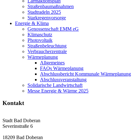
Lärmaktionsplan
Straßenbaumaßnahmen
Stadtradeln 2025
Starkregenvorsorge
Energie & Klima
Genossenschaft EMM eG
Klimaschutz
Photovoltaik
Straßenbeleuchtung
Verbraucherzentrale
Wärmeplanung
Allgemeines
FAQs Wärmeplanung
Abschlussbericht Kommunale Wärmeplanung
Abschlussveranstaltung
Solidarische Landwirtschaft
Messe Energie & Wärme 2025
Kontakt
Stadt Bad Doberan
Severinstraße 6
18209 Bad Doberan