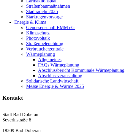
Lärmaktionsplan
Straßenbaumaßnahmen
Stadtradeln 2025
Starkregenvorsorge
Energie & Klima
Genossenschaft EMM eG
Klimaschutz
Photovoltaik
Straßenbeleuchtung
Verbraucherzentrale
Wärmeplanung
Allgemeines
FAQs Wärmeplanung
Abschlussbericht Kommunale Wärmeplanung
Abschlussveranstaltung
Solidarische Landwirtschaft
Messe Energie & Wärme 2025
Kontakt
Stadt Bad Doberan
Severinstraße 6
18209 Bad Doberan