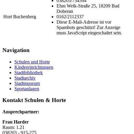
038203/734594
Ehm Welk-Straße 25, 18209 Bad
Doberan
Hort Buchenberg
0162/2112337
Diese E-Mail-Adresse ist vor
Spambots geschützt! Zur Anzeige
muss JavaScript eingeschaltet sein.
Navigation
Schulen und Horte
Kindereinrichtungen
Stadtbibliothek
Stadtarchiv
Stadtmuseum
Sportanlagen
Kontakt Schulen & Horte
Ansprechpartner:
Frau Harder
Raum: 1.21
038203 - 915-275