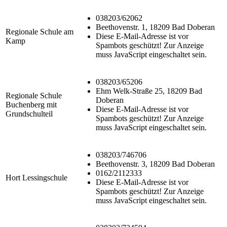
038203/62062
Beethovenstr. 1, 18209 Bad Doberan
Regionale Schule am
Diese E-Mail-Adresse ist vor
Kamp
Spambots geschützt! Zur Anzeige
muss JavaScript eingeschaltet sein.
038203/65206
Ehm Welk-Straße 25, 18209 Bad
Regionale Schule
Doberan
Buchenberg mit
Diese E-Mail-Adresse ist vor
Grundschulteil
Spambots geschützt! Zur Anzeige
muss JavaScript eingeschaltet sein.
038203/746706
Beethovenstr. 3, 18209 Bad Doberan
0162/2112333
Hort Lessingschule
Diese E-Mail-Adresse ist vor
Spambots geschützt! Zur Anzeige
muss JavaScript eingeschaltet sein.