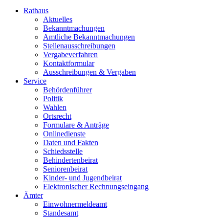
Rathaus
Aktuelles
Bekanntmachungen
Amtliche Bekanntmachungen
Stellenausschreibungen
Vergabeverfahren
Kontaktformular
Ausschreibungen & Vergaben
Service
Behördenführer
Politik
Wahlen
Ortsrecht
Formulare & Anträge
Onlinedienste
Daten und Fakten
Schiedsstelle
Behindertenbeirat
Seniorenbeirat
Kinder- und Jugendbeirat
Elektronischer Rechnungseingang
Ämter
Einwohnermeldeamt
Standesamt