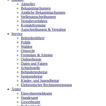
Aktuelles
Bekanntmachungen
Amtliche Bekanntmachungen
Stellenausschreibungen
Vergabeverfahren
Kontaktformular
Ausschreibungen & Vergaben
Service
Behördenführer
Politik
Wahlen
Ortsrecht
Formulare & Anträge
Onlinedienste
Daten und Fakten
Schiedsstelle
Behindertenbeirat
Seniorenbeirat
Kinder- und Jugendbeirat
Elektronischer Rechnungseingang
Ämter
Einwohnermeldeamt
Standesamt
Gewerbeamt