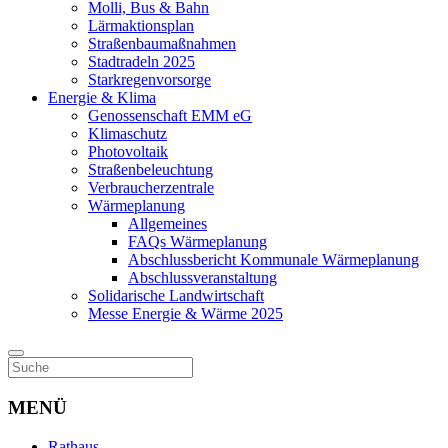
Molli, Bus & Bahn
Lärmaktionsplan
Straßenbaumaßnahmen
Stadtradeln 2025
Starkregenvorsorge
Energie & Klima
Genossenschaft EMM eG
Klimaschutz
Photovoltaik
Straßenbeleuchtung
Verbraucherzentrale
Wärmeplanung
Allgemeines
FAQs Wärmeplanung
Abschlussbericht Kommunale Wärmeplanung
Abschlussveranstaltung
Solidarische Landwirtschaft
Messe Energie & Wärme 2025
MENÜ
Rathaus