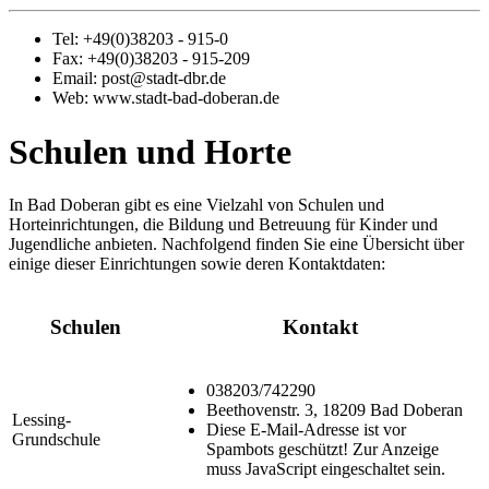
Tel: +49(0)38203 - 915-0
Fax: +49(0)38203 - 915-209
Email: post@stadt-dbr.de
Web: www.stadt-bad-doberan.de
Schulen und Horte
In Bad Doberan gibt es eine Vielzahl von Schulen und
Horteinrichtungen, die Bildung und Betreuung für Kinder und
Jugendliche anbieten. Nachfolgend finden Sie eine Übersicht über
einige dieser Einrichtungen sowie deren Kontaktdaten:
Schulen
Kontakt
038203/742290
Beethovenstr. 3, 18209 Bad Doberan
Lessing-
Diese E-Mail-Adresse ist vor
Grundschule
Spambots geschützt! Zur Anzeige
muss JavaScript eingeschaltet sein.