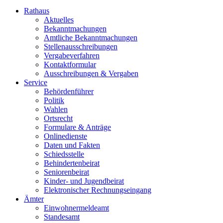
Rathaus
Aktuelles
Bekanntmachungen
Amtliche Bekanntmachungen
Stellenausschreibungen
Vergabeverfahren
Kontaktformular
Ausschreibungen & Vergaben
Service
Behördenführer
Politik
Wahlen
Ortsrecht
Formulare & Anträge
Onlinedienste
Daten und Fakten
Schiedsstelle
Behindertenbeirat
Seniorenbeirat
Kinder- und Jugendbeirat
Elektronischer Rechnungseingang
Ämter
Einwohnermeldeamt
Standesamt