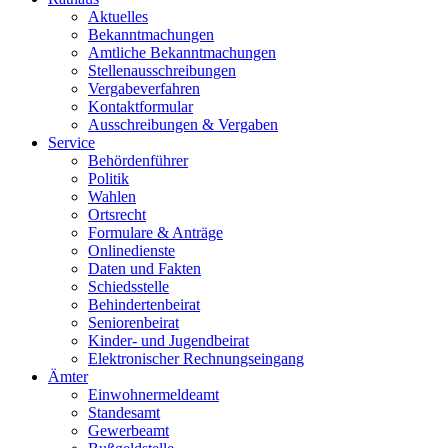
Aktuelles
Bekanntmachungen
Amtliche Bekanntmachungen
Stellenausschreibungen
Vergabeverfahren
Kontaktformular
Ausschreibungen & Vergaben
Service
Behördenführer
Politik
Wahlen
Ortsrecht
Formulare & Anträge
Onlinedienste
Daten und Fakten
Schiedsstelle
Behindertenbeirat
Seniorenbeirat
Kinder- und Jugendbeirat
Elektronischer Rechnungseingang
Ämter
Einwohnermeldeamt
Standesamt
Gewerbeamt