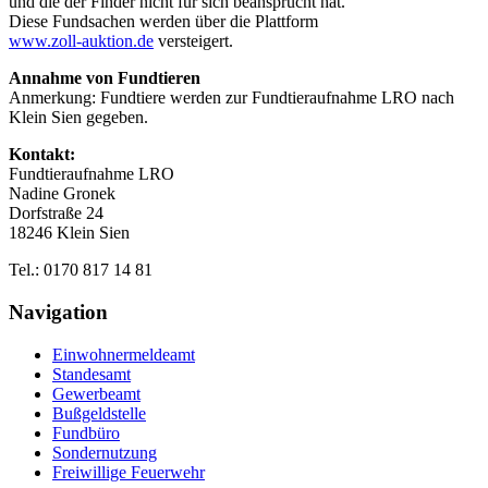
und die der Finder nicht für sich beansprucht hat.
Diese Fundsachen werden über die Plattform
www.zoll-auktion.de
versteigert.
Annahme von Fundtieren
Anmerkung: Fundtiere werden zur Fundtieraufnahme LRO nach
Klein Sien gegeben.
Kontakt:
Fundtieraufnahme LRO
Nadine Gronek
Dorfstraße 24
18246 Klein Sien
Tel.: 0170 817 14 81
Navigation
Einwohnermeldeamt
Standesamt
Gewerbeamt
Bußgeldstelle
Fundbüro
Sondernutzung
Freiwillige Feuerwehr