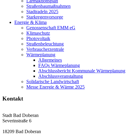
Lärmaktionsplan
Straßenbaumaßnahmen
Stadtradeln 2025
Starkregenvorsorge
Energie & Klima
Genossenschaft EMM eG
Klimaschutz
Photovoltaik
Straßenbeleuchtung
Verbraucherzentrale
Wärmeplanung
Allgemeines
FAQs Wärmeplanung
Abschlussbericht Kommunale Wärmeplanung
Abschlussveranstaltung
Solidarische Landwirtschaft
Messe Energie & Wärme 2025
Kontakt
Stadt Bad Doberan
Severinstraße 6
18209 Bad Doberan