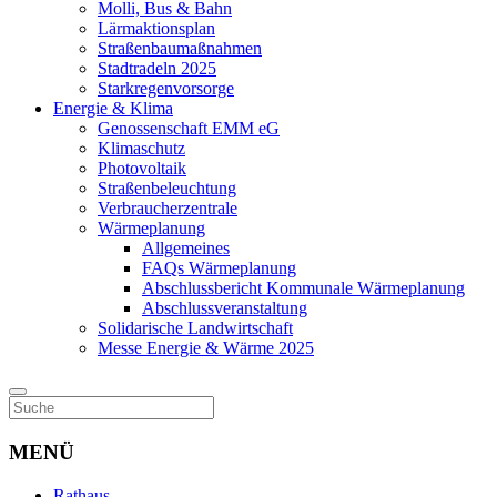
Molli, Bus & Bahn
Lärmaktionsplan
Straßenbaumaßnahmen
Stadtradeln 2025
Starkregenvorsorge
Energie & Klima
Genossenschaft EMM eG
Klimaschutz
Photovoltaik
Straßenbeleuchtung
Verbraucherzentrale
Wärmeplanung
Allgemeines
FAQs Wärmeplanung
Abschlussbericht Kommunale Wärmeplanung
Abschlussveranstaltung
Solidarische Landwirtschaft
Messe Energie & Wärme 2025
MENÜ
Rathaus