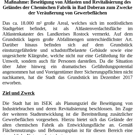
Maßnahme: Beseitigung von Altlasten und Revitalisierung des
Geländes der Chemischen Fabrik in Bad Doberan zum Zwecke
der Veräußerung von Gewerbeflächen
Das ca. 18.000 m² große Areal, welches sich im nordöstlichen
Stadtgebiet befindet, ist als Altlastenverdachtsfläche im
Altlastenkataster des Landkreises Rostock vermerkt. Auf dem
Grundstück lagern große Abfallmengen unterschiedlichster Art.
Darüber hinaus befinden sich auf dem Grundstück
einsturzgefährdete und schadstoffbelastete Gebäude sowie eine
ungesicherte Klärgrube, welche nicht nur eine Gefährdung für die
Umwelt, sondern auch für Personen darstellen. Da die Situation
über Jahre hinweg ein dramatisches Gefährdungspotential
angenommen hat und Voreigentümer ihrer Sicherungspflichten nicht
nachkamen, hat die Stadt das Grundstück im Dezember 2017
erworben.
Ziel und Zweck
Die Stadt hat im ISEK als Planungsziel die Beseitigung von
Industriebrachen und deren Revitalisierung beschlossen. Im Zuge
der weiteren Stadtentwicklung ist die Bereitstellung zusätzlicher
Gewerbeflächen vorgesehen. Hierzu bietet sich das Gelände der
alten chemischen Fabrik als Entwicklungsfläche an. Gemäß
Flächennutzungs- und Bebauungsplan ist für diesen Bereich eine