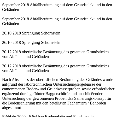
September 2018 Abfallberäumung auf dem Grundstück und in den
Gebäuden
September 2018 Abfallberäumung auf dem Grundstück und in den
Gebäuden
26.10.2018 Sprengung Schornstein
26.10.2018 Sprengung Schornstein
20.12.2018 oberirdische Beräumung des gesamten Grundstückes
von Abfällen und Gebäuden
20.12.2018 oberirdische Beräumung des gesamten Grundstückes
von Abfällen und Gebäuden
Nach Abschluss der oberirdischen Beräumung des Geländes wurde
aufgrund der labortechnischen Untersuchungsergebnisse der
entnommenen Boden- und Grundwasserproben sowie erforderlicher
ergänzend durchgeführter Baggerschürfe und anschließender
Untersuchung der gewonnenen Proben das Sanierungskonzept für
die Bodensanierung mit den beteiligten Fachämtern / Behörden
abgestimmt.
Frühjahr 2020 - Rückbau Bodenplatte und Fundamente,