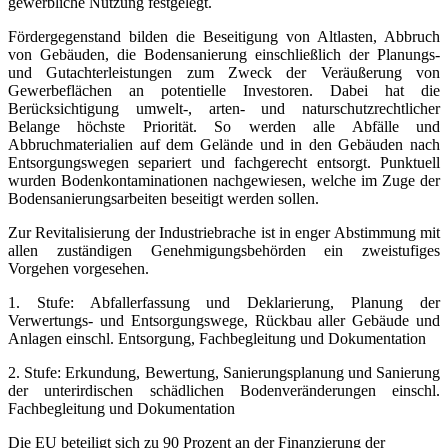
gewerbliche Nutzung festgelegt.
Fördergegenstand bilden die Beseitigung von Altlasten, Abbruch
von Gebäuden, die Bodensanierung einschließlich der Planungs-
und Gutachterleistungen zum Zweck der Veräußerung von
Gewerbeflächen an potentielle Investoren. Dabei hat die
Berücksichtigung umwelt-, arten- und naturschutzrechtlicher
Belange höchste Priorität. So werden alle Abfälle und
Abbruchmaterialien auf dem Gelände und in den Gebäuden nach
Entsorgungswegen separiert und fachgerecht entsorgt. Punktuell
wurden Bodenkontaminationen nachgewiesen, welche im Zuge der
Bodensanierungsarbeiten beseitigt werden sollen.
Zur Revitalisierung der Industriebrache ist in enger Abstimmung mit
allen zuständigen Genehmigungsbehörden ein zweistufiges
Vorgehen vorgesehen.
1. Stufe: Abfallerfassung und Deklarierung, Planung der
Verwertungs- und Entsorgungswege, Rückbau aller Gebäude und
Anlagen einschl. Entsorgung, Fachbegleitung und Dokumentation
2. Stufe: Erkundung, Bewertung, Sanierungsplanung und Sanierung
der unterirdischen schädlichen Bodenveränderungen einschl.
Fachbegleitung und Dokumentation
Die EU beteiligt sich zu 90 Prozent an der Finanzierung der