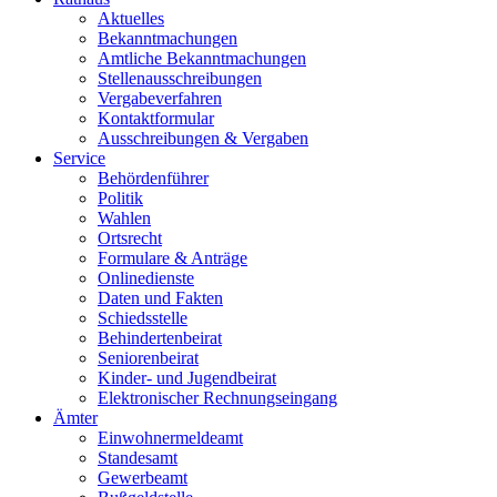
Aktuelles
Bekanntmachungen
Amtliche Bekanntmachungen
Stellenausschreibungen
Vergabeverfahren
Kontaktformular
Ausschreibungen & Vergaben
Service
Behördenführer
Politik
Wahlen
Ortsrecht
Formulare & Anträge
Onlinedienste
Daten und Fakten
Schiedsstelle
Behindertenbeirat
Seniorenbeirat
Kinder- und Jugendbeirat
Elektronischer Rechnungseingang
Ämter
Einwohnermeldeamt
Standesamt
Gewerbeamt