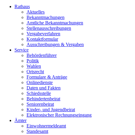
Rathaus
Aktuelles
Bekanntmachungen
Amtliche Bekanntmachungen
Stellenausschreibungen
Vergabeverfahren
Kontaktformular
Ausschreibungen & Vergaben
Service
Behördenführer
Politik
Wahlen
Ortsrecht
Formulare & Anträge
Onlinedienste
Daten und Fakten
Schiedsstelle
Behindertenbeirat
Seniorenbeirat
Kinder- und Jugendbeirat
Elektronischer Rechnungseingang
Ämter
Einwohnermeldeamt
Standesamt