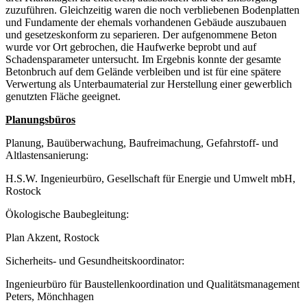
zuzuführen. Gleichzeitig waren die noch verbliebenen Bodenplatten
und Fundamente der ehemals vorhandenen Gebäude auszubauen
und gesetzeskonform zu separieren. Der aufgenommene Beton
wurde vor Ort gebrochen, die Haufwerke beprobt und auf
Schadensparameter untersucht. Im Ergebnis konnte der gesamte
Betonbruch auf dem Gelände verbleiben und ist für eine spätere
Verwertung als Unterbaumaterial zur Herstellung einer gewerblich
genutzten Fläche geeignet.
Planungsbüros
Planung, Bauüberwachung, Baufreimachung, Gefahrstoff- und
Altlastensanierung:
H.S.W. Ingenieurbüro, Gesellschaft für Energie und Umwelt mbH,
Rostock
Ökologische Baubegleitung:
Plan Akzent, Rostock
Sicherheits- und Gesundheitskoordinator:
Ingenieurbüro für Baustellenkoordination und Qualitätsmanagement
Peters, Mönchhagen