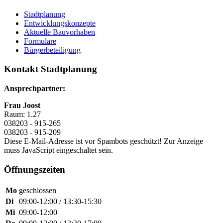
Stadtplanung
Entwicklungskonzepte
Aktuelle Bauvorhaben
Formulare
Bürgerbeteiligung
Kontakt Stadtplanung
Ansprechpartner:
Frau Joost
Raum: 1.27
038203 - 915-265
038203 - 915-209
Diese E-Mail-Adresse ist vor Spambots geschützt! Zur Anzeige
muss JavaScript eingeschaltet sein.
Öffnungszeiten
Mo
geschlossen
Di
09:00-12:00 / 13:30-15:30
Mi
09:00-12:00