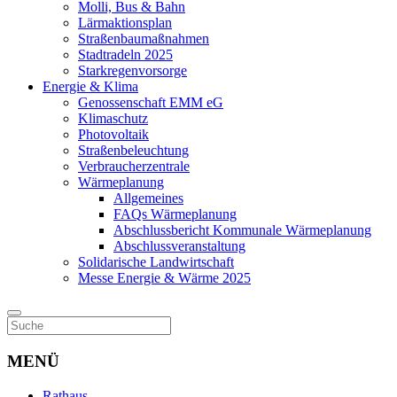
Molli, Bus & Bahn
Lärmaktionsplan
Straßenbaumaßnahmen
Stadtradeln 2025
Starkregenvorsorge
Energie & Klima
Genossenschaft EMM eG
Klimaschutz
Photovoltaik
Straßenbeleuchtung
Verbraucherzentrale
Wärmeplanung
Allgemeines
FAQs Wärmeplanung
Abschlussbericht Kommunale Wärmeplanung
Abschlussveranstaltung
Solidarische Landwirtschaft
Messe Energie & Wärme 2025
MENÜ
Rathaus