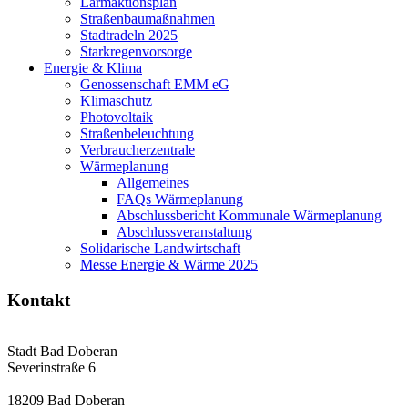
Lärmaktionsplan
Straßenbaumaßnahmen
Stadtradeln 2025
Starkregenvorsorge
Energie & Klima
Genossenschaft EMM eG
Klimaschutz
Photovoltaik
Straßenbeleuchtung
Verbraucherzentrale
Wärmeplanung
Allgemeines
FAQs Wärmeplanung
Abschlussbericht Kommunale Wärmeplanung
Abschlussveranstaltung
Solidarische Landwirtschaft
Messe Energie & Wärme 2025
Kontakt
Stadt Bad Doberan
Severinstraße 6
18209 Bad Doberan