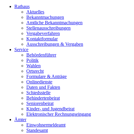
Rathaus
Aktuelles
Bekanntmachungen
Amtliche Bekanntmachungen
Stellenausschreibungen
Vergabeverfahren
Kontaktformular
Ausschreibungen & Vergaben
Service
Behördenführer
Politik
Wahlen
Ortsrecht
Formulare & Anträge
Onlinedienste
Daten und Fakten
Schiedsstelle
Behindertenbeirat
Seniorenbeirat
Kinder- und Jugendbeirat
Elektronischer Rechnungseingang
Ämter
Einwohnermeldeamt
Standesamt