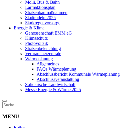
Molli, Bus & Bahn
Lärmaktionsplan
Straßenbaumaßnahmen
Stadtradeln 2025
Starkregenvorsorge
Energie & Klima
Genossenschaft EMM eG
Klimaschutz
Photovoltaik
Straßenbeleuchtung
Verbraucherzentrale
Wärmeplanung
Allgemeines
FAQs Wärmeplanung
Abschlussbericht Kommunale Wärmeplanung
Abschlussveranstaltung
Solidarische Landwirtschaft
Messe Energie & Wärme 2025
MENÜ
Rathaus