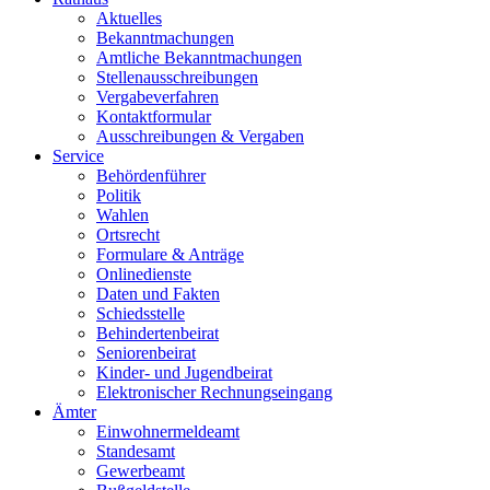
Aktuelles
Bekanntmachungen
Amtliche Bekanntmachungen
Stellenausschreibungen
Vergabeverfahren
Kontaktformular
Ausschreibungen & Vergaben
Service
Behördenführer
Politik
Wahlen
Ortsrecht
Formulare & Anträge
Onlinedienste
Daten und Fakten
Schiedsstelle
Behindertenbeirat
Seniorenbeirat
Kinder- und Jugendbeirat
Elektronischer Rechnungseingang
Ämter
Einwohnermeldeamt
Standesamt
Gewerbeamt