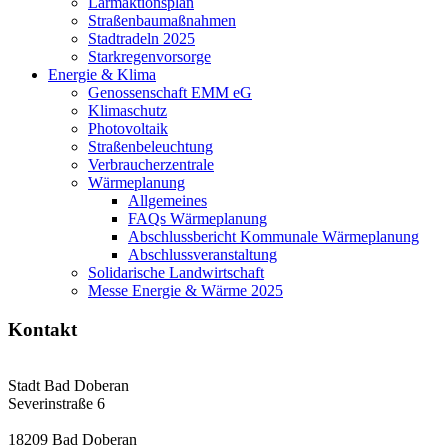
Lärmaktionsplan
Straßenbaumaßnahmen
Stadtradeln 2025
Starkregenvorsorge
Energie & Klima
Genossenschaft EMM eG
Klimaschutz
Photovoltaik
Straßenbeleuchtung
Verbraucherzentrale
Wärmeplanung
Allgemeines
FAQs Wärmeplanung
Abschlussbericht Kommunale Wärmeplanung
Abschlussveranstaltung
Solidarische Landwirtschaft
Messe Energie & Wärme 2025
Kontakt
Stadt Bad Doberan
Severinstraße 6
18209 Bad Doberan